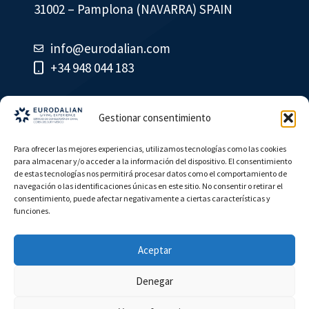
31002 – Pamplona (NAVARRA) SPAIN
info@eurodalian.com
+34 948 044 183
Gestionar consentimiento
Para ofrecer las mejores experiencias, utilizamos tecnologías como las cookies
para almacenar y/o acceder a la información del dispositivo. El consentimiento
de estas tecnologías nos permitirá procesar datos como el comportamiento de
© Eurodalian
navegación o las identificaciones únicas en este sitio. No consentir o retirar el
consentimiento, puede afectar negativamente a ciertas características y
funciones.
Política de Cookies
Contacto
Aceptar
Denegar