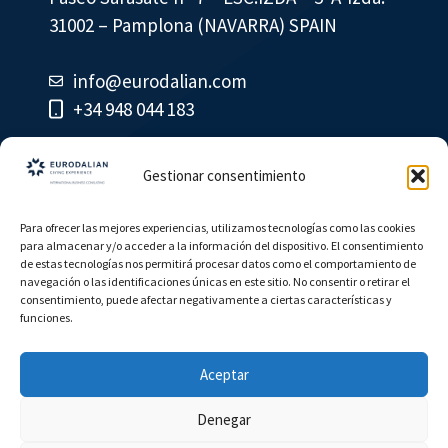
31002 – Pamplona (NAVARRA) SPAIN
info@eurodalian.com
+34 948 044 183
Gestionar consentimiento
Para ofrecer las mejores experiencias, utilizamos tecnologías como las cookies
para almacenar y/o acceder a la información del dispositivo. El consentimiento
de estas tecnologías nos permitirá procesar datos como el comportamiento de
© Eurodalian
navegación o las identificaciones únicas en este sitio. No consentir o retirar el
consentimiento, puede afectar negativamente a ciertas características y
funciones.
Cookie Policy
Contact
Aceptar
Denegar