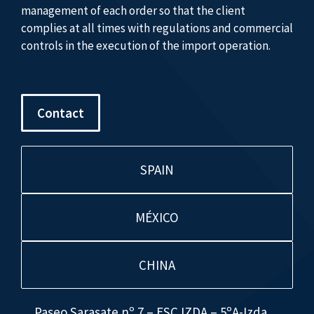
management of each order so that the client
complies at all times with regulations and commercial
controls in the execution of the import operation.
Contact
SPAIN
MÉXICO
CHINA
Paseo Sarasate nº 7 – ESC.IZDA – 5ºA-Izda.