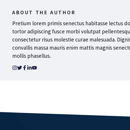
ABOUT THE AUTHOR
Pretium lorem primis senectus habitasse lectus do
tortor adipiscing fusce morbi volutpat pellentesq
consectetur risus molestie curae malesuada. Digni
convallis massa mauris enim mattis magnis senec
mollis phasellus.