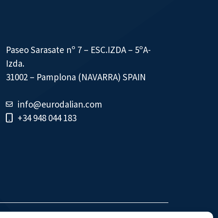
Paseo Sarasate nº 7 – ESC.IZDA – 5ºA-
Izda.
31002 – Pamplona (NAVARRA) SPAIN
info@eurodalian.com
+34 948 044 183