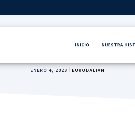
INICIO
NUESTRA HIS
rtance of a Solid Keyword
ENERO 4, 2023
EURODALIAN