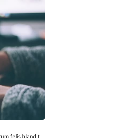
tum felis blandit