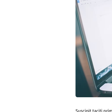
Suscipit taciti pr