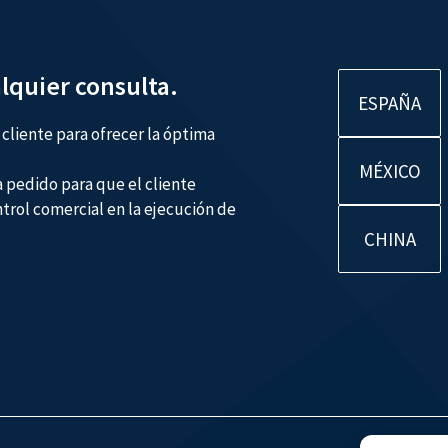
lquier consulta.
ESPAÑA
cliente para ofrecer la óptima
MÉXICO
 pedido para que el cliente
rol comercial en la ejecución de
CHINA